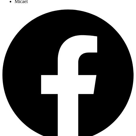
Micael