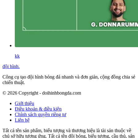
kk
đội hình
.
Công cụ tạo đội hình bóng đá nhanh và đơn giản, cộng đồng chia sẻ
chiến thuật.
©
2026
Copyright - doihinhbongda.com
Giới thiệu
Điều khoản & điều kiện
Chính sách quyền riêng tư
Liên hệ
Tất cả tên sản phẩm, biểu tượng và thương hiệu là tài sản thuộc về
chủ sở hữu tương ứng. Tất cả tên đội bóng, biểu tượng, cầu thủ, sản