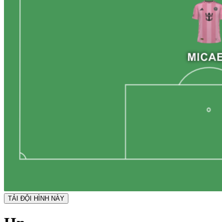
TẢI ĐỘI HÌNH NÀY