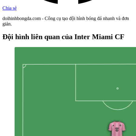
Chia sẻ
doihinhbongda.com - Công cụ tạo đội hình bóng đá nhanh và đơn
giản.
Đội hình liên quan
của Inter Miami CF