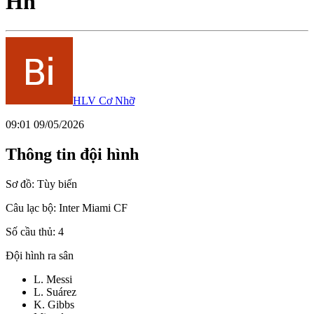
Hn
HLV Cơ Nhỡ
09:01 09/05/2026
Thông tin đội hình
Sơ đồ:
Tùy biến
Câu lạc bộ:
Inter Miami CF
Số cầu thủ:
4
Đội hình ra sân
L. Messi
L. Suárez
K. Gibbs