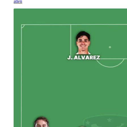
atlen