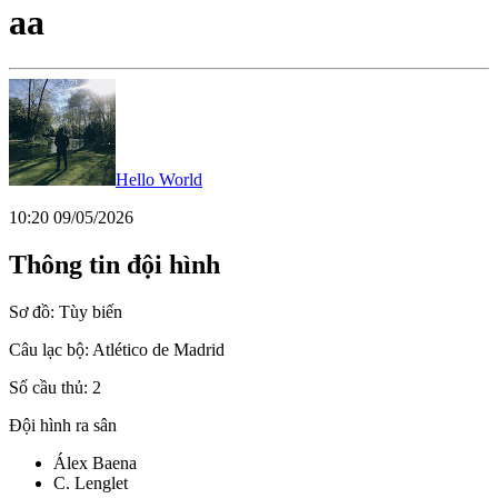
aa
Hello World
10:20 09/05/2026
Thông tin đội hình
Sơ đồ:
Tùy biến
Câu lạc bộ:
Atlético de Madrid
Số cầu thủ:
2
Đội hình ra sân
Álex Baena
C. Lenglet