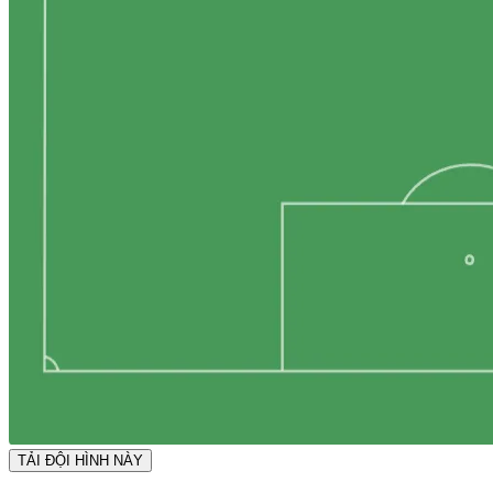
TẢI ĐỘI HÌNH NÀY