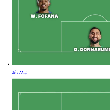
đế vương