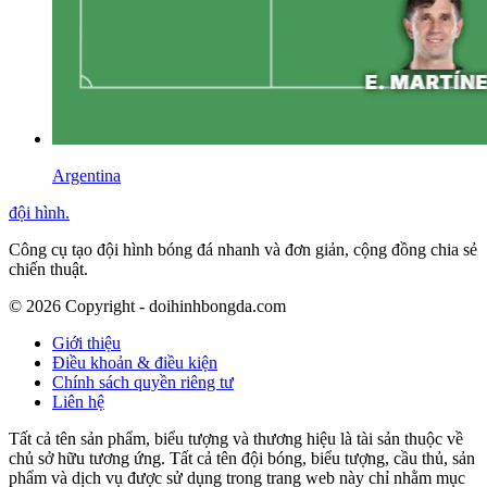
Argentina
đội hình
.
Công cụ tạo đội hình bóng đá nhanh và đơn giản, cộng đồng chia sẻ
chiến thuật.
©
2026
Copyright - doihinhbongda.com
Giới thiệu
Điều khoản & điều kiện
Chính sách quyền riêng tư
Liên hệ
Tất cả tên sản phẩm, biểu tượng và thương hiệu là tài sản thuộc về
chủ sở hữu tương ứng. Tất cả tên đội bóng, biểu tượng, cầu thủ, sản
phẩm và dịch vụ được sử dụng trong trang web này chỉ nhằm mục