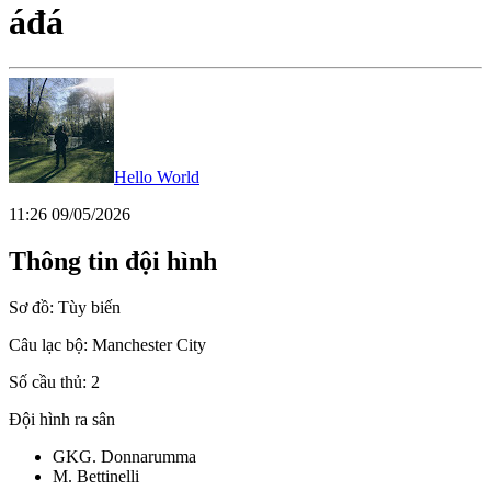
áđá
Hello World
11:26 09/05/2026
Thông tin đội hình
Sơ đồ:
Tùy biến
Câu lạc bộ:
Manchester City
Số cầu thủ:
2
Đội hình ra sân
GK
G. Donnarumma
M. Bettinelli