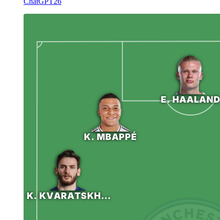
ChatGPT26