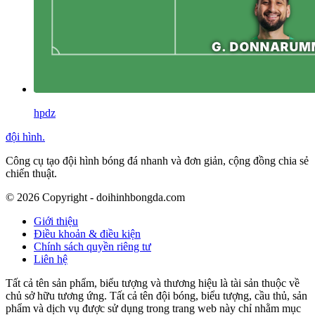
hpdz
đội hình
.
Công cụ tạo đội hình bóng đá nhanh và đơn giản, cộng đồng chia sẻ
chiến thuật.
©
2026
Copyright - doihinhbongda.com
Giới thiệu
Điều khoản & điều kiện
Chính sách quyền riêng tư
Liên hệ
Tất cả tên sản phẩm, biểu tượng và thương hiệu là tài sản thuộc về
chủ sở hữu tương ứng. Tất cả tên đội bóng, biểu tượng, cầu thủ, sản
phẩm và dịch vụ được sử dụng trong trang web này chỉ nhằm mục