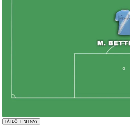
TẢI ĐỘI HÌNH NÀY