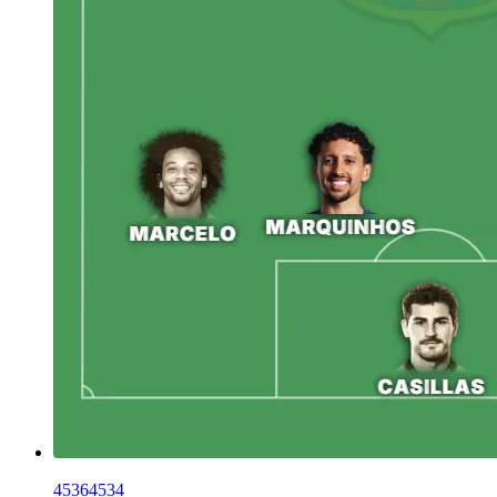
45364534