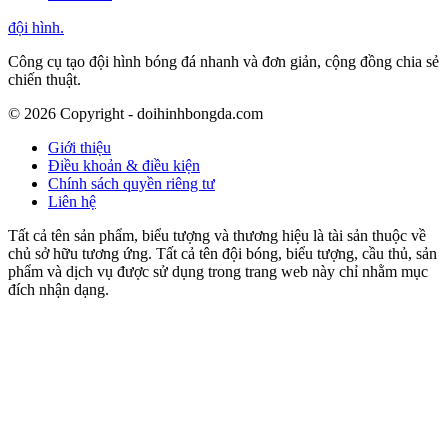
đội hình
.
Công cụ tạo đội hình bóng đá nhanh và đơn giản, cộng đồng chia sẻ
chiến thuật.
©
2026
Copyright - doihinhbongda.com
Giới thiệu
Điều khoản & điều kiện
Chính sách quyền riêng tư
Liên hệ
Tất cả tên sản phẩm, biểu tượng và thương hiệu là tài sản thuộc về
chủ sở hữu tương ứng. Tất cả tên đội bóng, biểu tượng, cầu thủ, sản
phẩm và dịch vụ được sử dụng trong trang web này chỉ nhằm mục
đích nhận dạng.