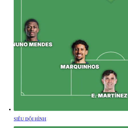
SIÊU ĐỘI HÌNH