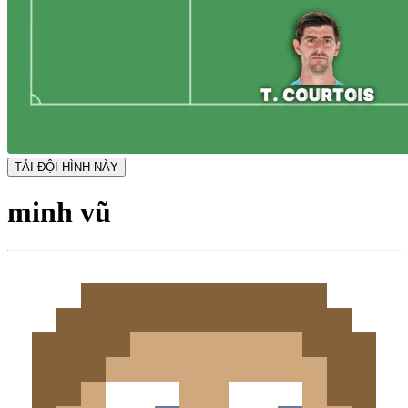
TẢI ĐỘI HÌNH NÀY
minh vũ