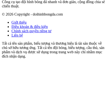
Công cụ tạo đội hình bóng đá nhanh và đơn giản, cộng đồng chia sẻ
chiến thuật.
©
2026
Copyright - doihinhbongda.com
Giới thiệu
Điều khoản & điều kiện
Chính sách quyền riêng tư
Liên hệ
Tất cả tên sản phẩm, biểu tượng và thương hiệu là tài sản thuộc về
chủ sở hữu tương ứng. Tất cả tên đội bóng, biểu tượng, cầu thủ, sản
phẩm và dịch vụ được sử dụng trong trang web này chỉ nhằm mục
đích nhận dạng.