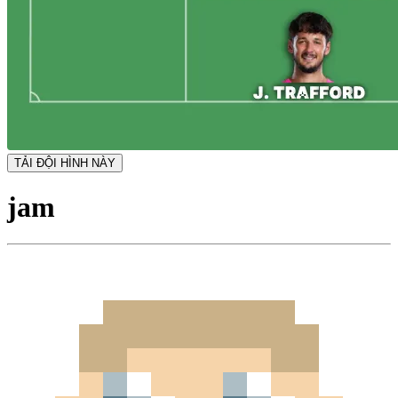
TẢI ĐỘI HÌNH NÀY
jam