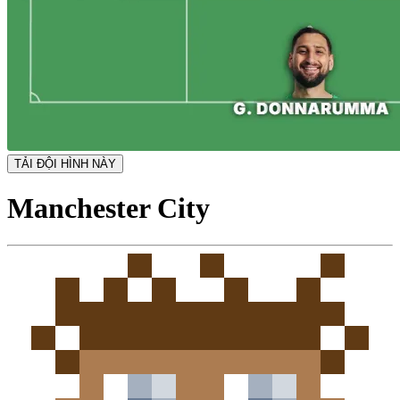
TẢI ĐỘI HÌNH NÀY
Manchester City