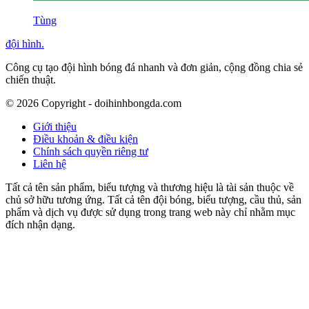
Tùng
đội hình
.
Công cụ tạo đội hình bóng đá nhanh và đơn giản, cộng đồng chia sẻ
chiến thuật.
©
2026
Copyright - doihinhbongda.com
Giới thiệu
Điều khoản & điều kiện
Chính sách quyền riêng tư
Liên hệ
Tất cả tên sản phẩm, biểu tượng và thương hiệu là tài sản thuộc về
chủ sở hữu tương ứng. Tất cả tên đội bóng, biểu tượng, cầu thủ, sản
phẩm và dịch vụ được sử dụng trong trang web này chỉ nhằm mục
đích nhận dạng.