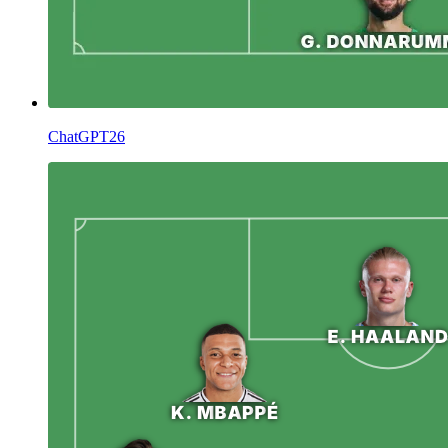
ChatGPT26