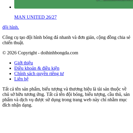
MAN UNITED 26/27
đội hình
.
Công cụ tạo đội hình bóng đá nhanh và đơn giản, cộng đồng chia sẻ
chiến thuật.
©
2026
Copyright - doihinhbongda.com
Giới thiệu
Điều khoản & điều kiện
Chính sách quyền riêng tư
Liên hệ
Tất cả tên sản phẩm, biểu tượng và thương hiệu là tài sản thuộc về
chủ sở hữu tương ứng. Tất cả tên đội bóng, biểu tượng, cầu thủ, sản
phẩm và dịch vụ được sử dụng trong trang web này chỉ nhằm mục
đích nhận dạng.