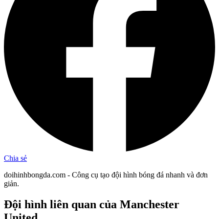
Chia sẻ
doihinhbongda.com - Công cụ tạo đội hình bóng đá nhanh và đơn
giản.
Đội hình liên quan
của Manchester
United