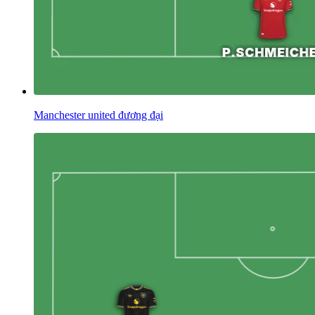
Manchester united đương đại