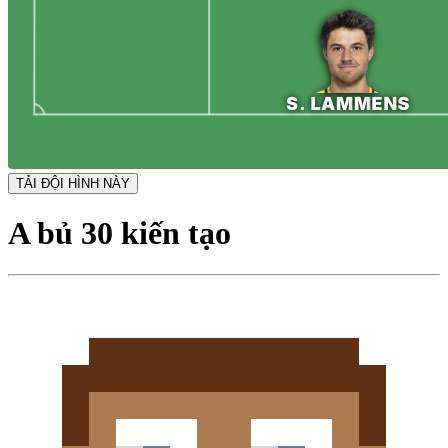
TẢI ĐỘI HÌNH NÀY
A bủ 30 kiến tạo