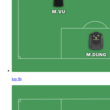
lop 9b