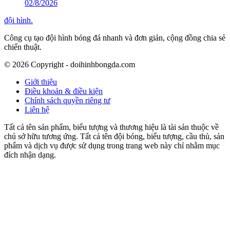
02/8/2026
đội hình
.
Công cụ tạo đội hình bóng đá nhanh và đơn giản, cộng đồng chia sẻ
chiến thuật.
©
2026
Copyright - doihinhbongda.com
Giới thiệu
Điều khoản & điều kiện
Chính sách quyền riêng tư
Liên hệ
Tất cả tên sản phẩm, biểu tượng và thương hiệu là tài sản thuộc về
chủ sở hữu tương ứng. Tất cả tên đội bóng, biểu tượng, cầu thủ, sản
phẩm và dịch vụ được sử dụng trong trang web này chỉ nhằm mục
đích nhận dạng.