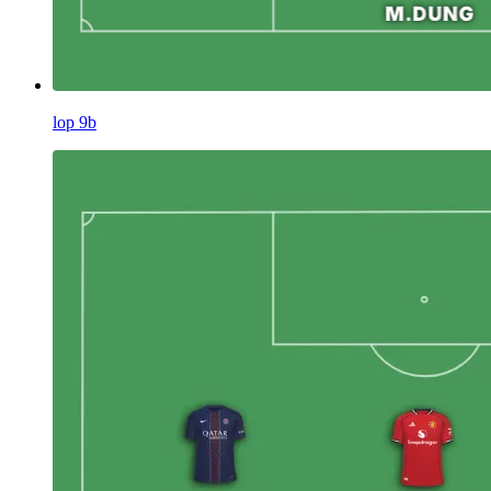
lop 9b