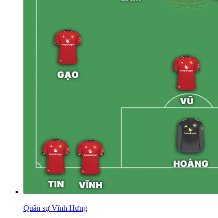
Quân sự Vĩnh Hưng