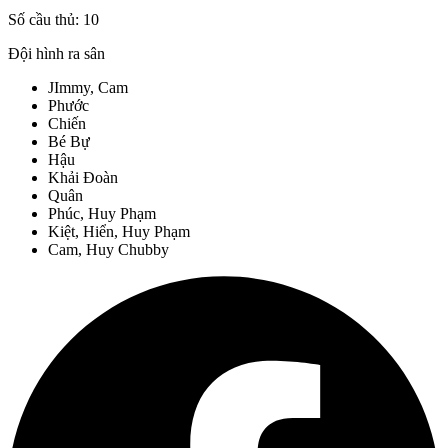
Số cầu thủ:
10
Đội hình ra sân
JImmy, Cam
Phước
Chiến
Bé Bự
Hậu
Khải Đoàn
Quân
Phúc, Huy Phạm
Kiệt, Hiển, Huy Phạm
Cam, Huy Chubby