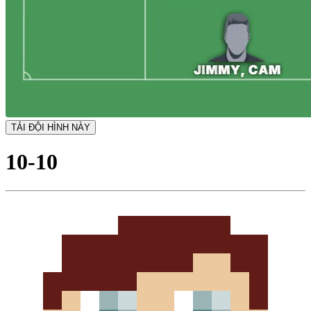
TẢI ĐỘI HÌNH NÀY
10-10