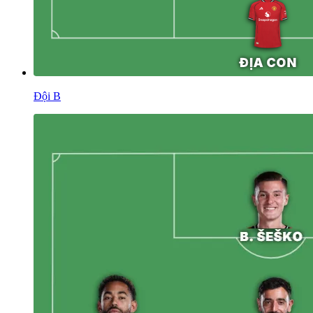
Đội B