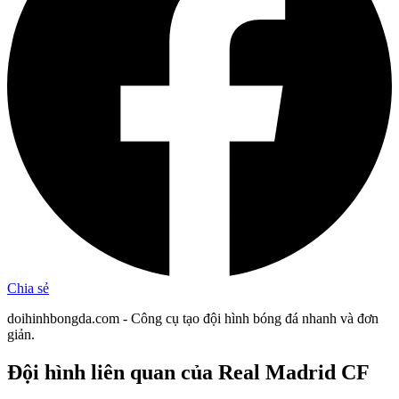
Chia sẻ
doihinhbongda.com - Công cụ tạo đội hình bóng đá nhanh và đơn
giản.
Đội hình liên quan
của Real Madrid CF