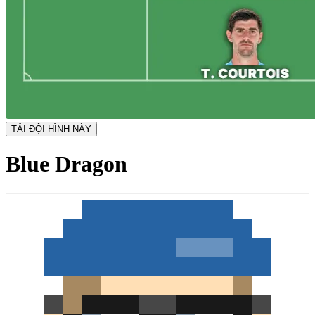
TẢI ĐỘI HÌNH NÀY
Blue Dragon