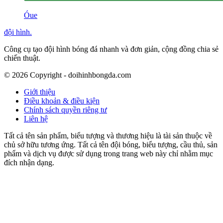
Óue
đội hình
.
Công cụ tạo đội hình bóng đá nhanh và đơn giản, cộng đồng chia sẻ
chiến thuật.
©
2026
Copyright - doihinhbongda.com
Giới thiệu
Điều khoản & điều kiện
Chính sách quyền riêng tư
Liên hệ
Tất cả tên sản phẩm, biểu tượng và thương hiệu là tài sản thuộc về
chủ sở hữu tương ứng. Tất cả tên đội bóng, biểu tượng, cầu thủ, sản
phẩm và dịch vụ được sử dụng trong trang web này chỉ nhằm mục
đích nhận dạng.