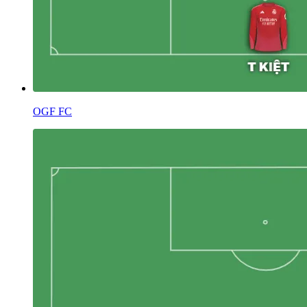
OGF FC