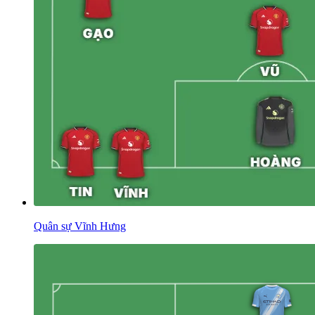
Quân sự Vĩnh Hưng