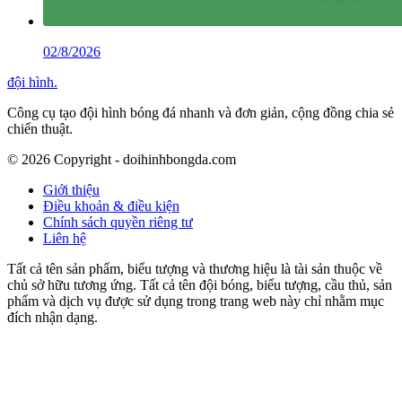
02/8/2026
đội hình
.
Công cụ tạo đội hình bóng đá nhanh và đơn giản, cộng đồng chia sẻ
chiến thuật.
©
2026
Copyright - doihinhbongda.com
Giới thiệu
Điều khoản & điều kiện
Chính sách quyền riêng tư
Liên hệ
Tất cả tên sản phẩm, biểu tượng và thương hiệu là tài sản thuộc về
chủ sở hữu tương ứng. Tất cả tên đội bóng, biểu tượng, cầu thủ, sản
phẩm và dịch vụ được sử dụng trong trang web này chỉ nhằm mục
đích nhận dạng.