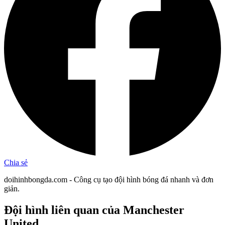
Chia sẻ
doihinhbongda.com - Công cụ tạo đội hình bóng đá nhanh và đơn
giản.
Đội hình liên quan
của Manchester
United