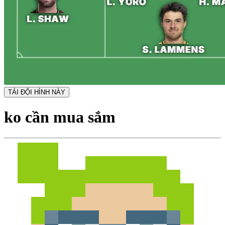
TẢI ĐỘI HÌNH NÀY
ko cần mua sắm