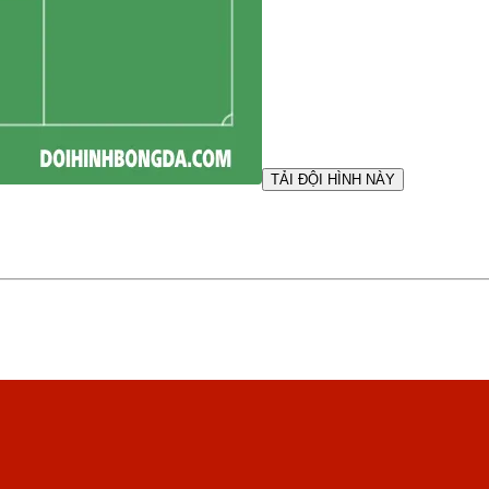
TẢI ĐỘI HÌNH NÀY