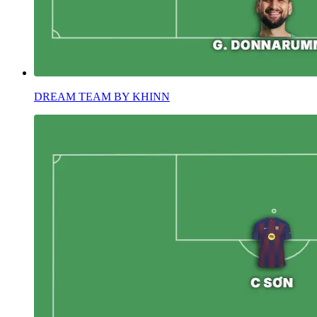
DREAM TEAM BY KHINN