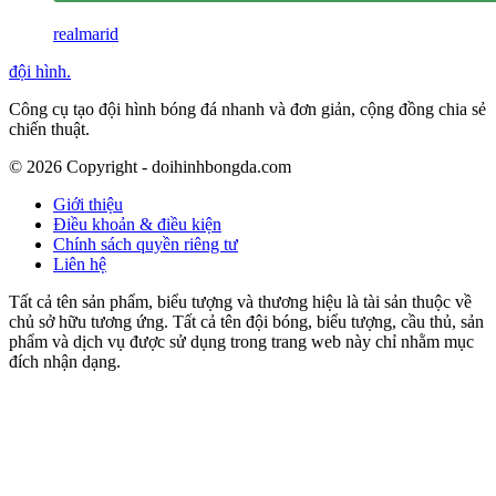
realmarid
đội hình
.
Công cụ tạo đội hình bóng đá nhanh và đơn giản, cộng đồng chia sẻ
chiến thuật.
©
2026
Copyright - doihinhbongda.com
Giới thiệu
Điều khoản & điều kiện
Chính sách quyền riêng tư
Liên hệ
Tất cả tên sản phẩm, biểu tượng và thương hiệu là tài sản thuộc về
chủ sở hữu tương ứng. Tất cả tên đội bóng, biểu tượng, cầu thủ, sản
phẩm và dịch vụ được sử dụng trong trang web này chỉ nhằm mục
đích nhận dạng.