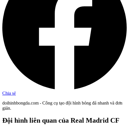
Chia sẻ
doihinhbongda.com - Công cụ tạo đội hình bóng đá nhanh và đơn
giản.
Đội hình liên quan
của Real Madrid CF