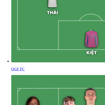
OGF FC