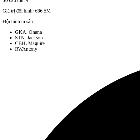
Số cầu thủ:
4
Giá trị đội hình:
€86.5M
Đội hình ra sân
GK
A. Onana
ST
N. Jackson
CB
H. Maguire
RW
Antony