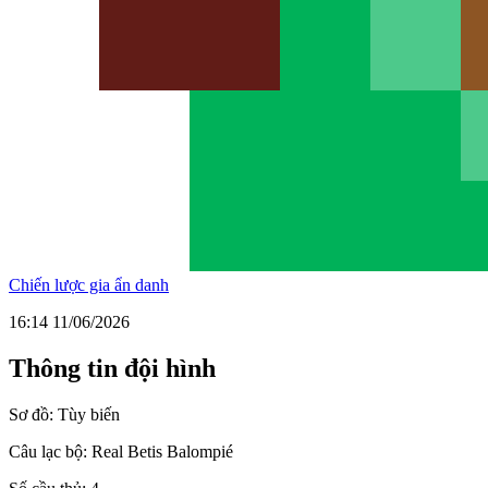
Chiến lược gia ẩn danh
16:14 11/06/2026
Thông tin đội hình
Sơ đồ:
Tùy biến
Câu lạc bộ:
Real Betis Balompié