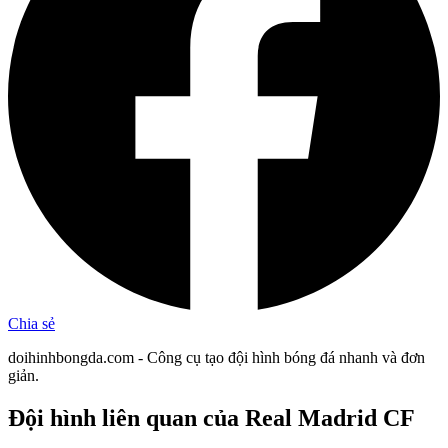
Chia sẻ
doihinhbongda.com - Công cụ tạo đội hình bóng đá nhanh và đơn
giản.
Đội hình liên quan
của Real Madrid CF