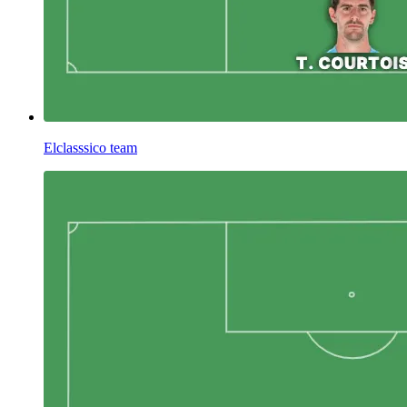
Elclasssico team