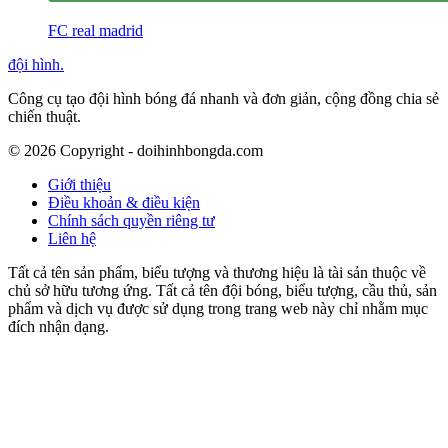
FC real madrid
đội hình
.
Công cụ tạo đội hình bóng đá nhanh và đơn giản, cộng đồng chia sẻ
chiến thuật.
©
2026
Copyright - doihinhbongda.com
Giới thiệu
Điều khoản & điều kiện
Chính sách quyền riêng tư
Liên hệ
Tất cả tên sản phẩm, biểu tượng và thương hiệu là tài sản thuộc về
chủ sở hữu tương ứng. Tất cả tên đội bóng, biểu tượng, cầu thủ, sản
phẩm và dịch vụ được sử dụng trong trang web này chỉ nhằm mục
đích nhận dạng.