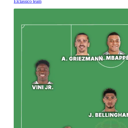
Elclassico team