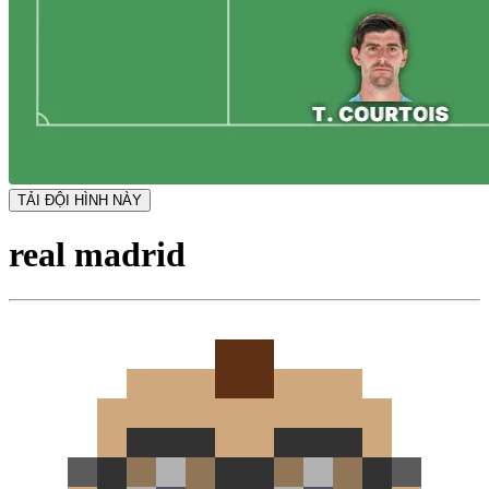
TẢI ĐỘI HÌNH NÀY
real madrid