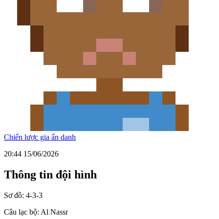
Chiến lược gia ẩn danh
20:44 15/06/2026
Thông tin đội hình
Sơ đồ:
4-3-3
Câu lạc bộ:
Al Nassr