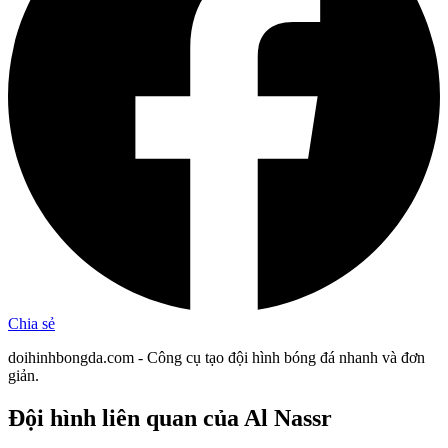
Chia sẻ
doihinhbongda.com - Công cụ tạo đội hình bóng đá nhanh và đơn
giản.
Đội hình liên quan
của Al Nassr