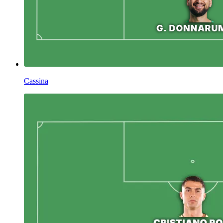
Cassina