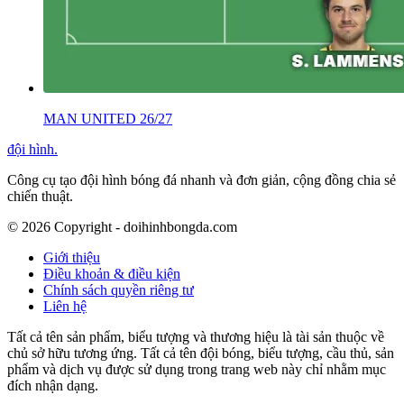
MAN UNITED 26/27
đội hình
.
Công cụ tạo đội hình bóng đá nhanh và đơn giản, cộng đồng chia sẻ
chiến thuật.
©
2026
Copyright - doihinhbongda.com
Giới thiệu
Điều khoản & điều kiện
Chính sách quyền riêng tư
Liên hệ
Tất cả tên sản phẩm, biểu tượng và thương hiệu là tài sản thuộc về
chủ sở hữu tương ứng. Tất cả tên đội bóng, biểu tượng, cầu thủ, sản
phẩm và dịch vụ được sử dụng trong trang web này chỉ nhằm mục
đích nhận dạng.