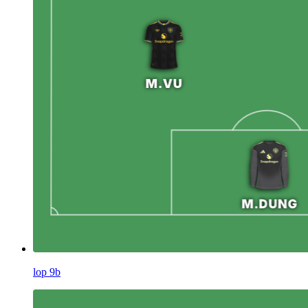
lop 9b