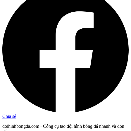
Chia sẻ
doihinhbongda.com - Công cụ tạo đội hình bóng đá nhanh và đơn