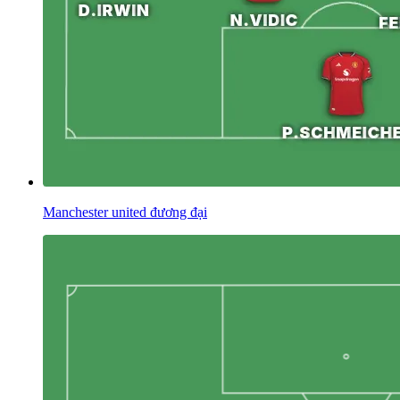
Manchester united đương đại