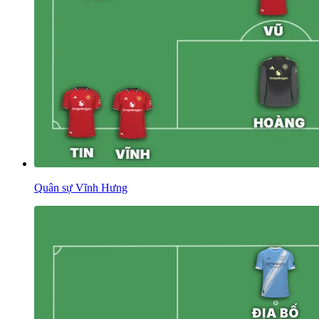
Quân sự Vĩnh Hưng