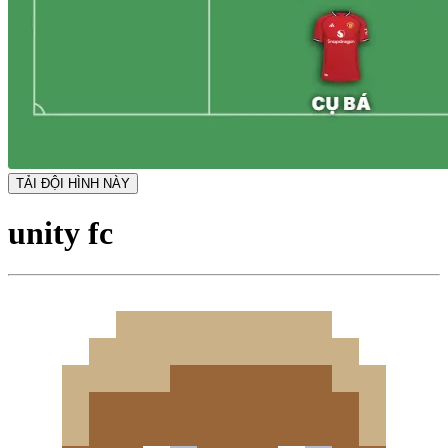
TẢI ĐỘI HÌNH NÀY
unity fc