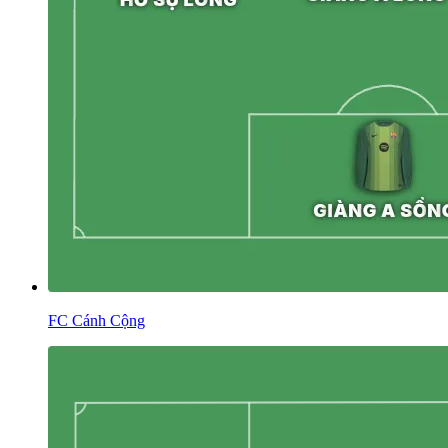
FC Cánh Cộng