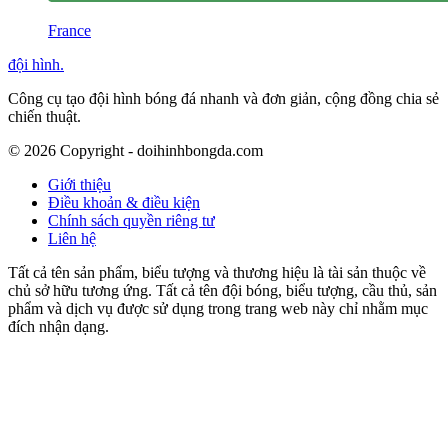
France
đội hình
.
Công cụ tạo đội hình bóng đá nhanh và đơn giản, cộng đồng chia sẻ
chiến thuật.
©
2026
Copyright - doihinhbongda.com
Giới thiệu
Điều khoản & điều kiện
Chính sách quyền riêng tư
Liên hệ
Tất cả tên sản phẩm, biểu tượng và thương hiệu là tài sản thuộc về
chủ sở hữu tương ứng. Tất cả tên đội bóng, biểu tượng, cầu thủ, sản
phẩm và dịch vụ được sử dụng trong trang web này chỉ nhằm mục
đích nhận dạng.