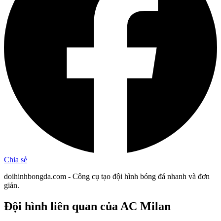
Chia sẻ
doihinhbongda.com - Công cụ tạo đội hình bóng đá nhanh và đơn
giản.
Đội hình liên quan
của AC Milan