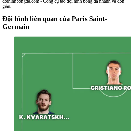
doihinhbongda.com - Công cụ tạo đội hình bóng đá nhanh và đơn
giản.
Đội hình liên quan
của Paris Saint-
Germain