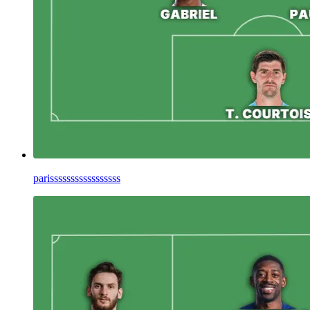
parisssssssssssssssss