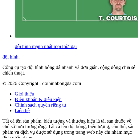
đội hình mạnh nhất mọi thời đại
đội hình
.
Công cụ tạo đội hình bóng đá nhanh và đơn giản, cộng đồng chia sẻ
chiến thuật.
©
2026
Copyright - doihinhbongda.com
Giới thiệu
Điều khoản & điều kiện
Chính sách quyền riêng tư
Liên hệ
Tất cả tên sản phẩm, biểu tượng và thương hiệu là tài sản thuộc về
chủ sở hữu tương ứng. Tất cả tên đội bóng, biểu tượng, cầu thủ, sản
phẩm và dịch vụ được sử dụng trong trang web này chỉ nhằm mục
đích nhận dạng.