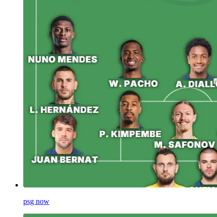
psg now