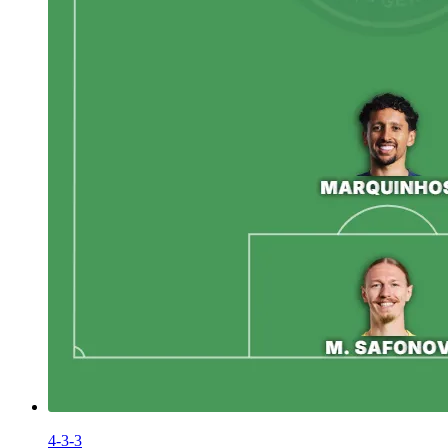
4-3-3