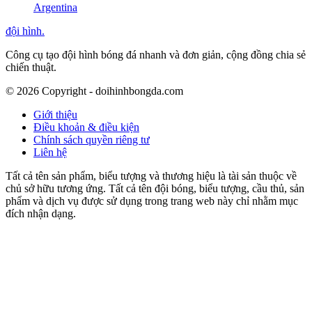
Argentina
đội hình
.
Công cụ tạo đội hình bóng đá nhanh và đơn giản, cộng đồng chia sẻ
chiến thuật.
©
2026
Copyright - doihinhbongda.com
Giới thiệu
Điều khoản & điều kiện
Chính sách quyền riêng tư
Liên hệ
Tất cả tên sản phẩm, biểu tượng và thương hiệu là tài sản thuộc về
chủ sở hữu tương ứng. Tất cả tên đội bóng, biểu tượng, cầu thủ, sản
phẩm và dịch vụ được sử dụng trong trang web này chỉ nhằm mục
đích nhận dạng.