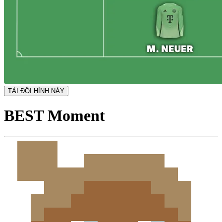
TẢI ĐỘI HÌNH NÀY
BEST Moment