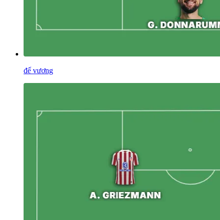
đế vương