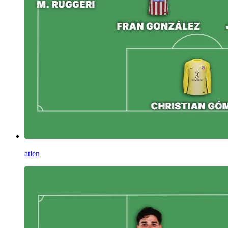
atlen