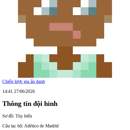
Chiến lược gia ẩn danh
14:41 27/06/2026
Thông tin đội hình
Sơ đồ:
Tùy biến
Câu lạc bộ:
Atlético de Madrid