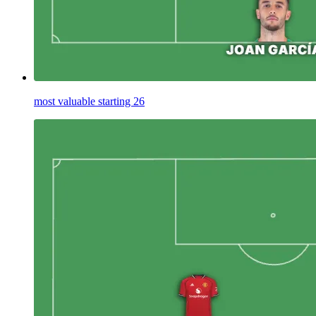
most valuable starting 26