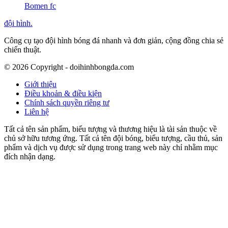
Bomen fc
đội hình
.
Công cụ tạo đội hình bóng đá nhanh và đơn giản, cộng đồng chia sẻ
chiến thuật.
©
2026
Copyright - doihinhbongda.com
Giới thiệu
Điều khoản & điều kiện
Chính sách quyền riêng tư
Liên hệ
Tất cả tên sản phẩm, biểu tượng và thương hiệu là tài sản thuộc về
chủ sở hữu tương ứng. Tất cả tên đội bóng, biểu tượng, cầu thủ, sản
phẩm và dịch vụ được sử dụng trong trang web này chỉ nhằm mục
đích nhận dạng.