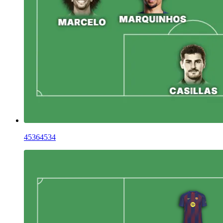
45364534