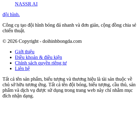
NASSR AI
đội hình
.
Công cụ tạo đội hình bóng đá nhanh và đơn giản, cộng đồng chia sẻ
chiến thuật.
©
2026
Copyright - doihinhbongda.com
Giới thiệu
Điều khoản & điều kiện
Chính sách quyền riêng tư
Liên hệ
Tất cả tên sản phẩm, biểu tượng và thương hiệu là tài sản thuộc về
chủ sở hữu tương ứng. Tất cả tên đội bóng, biểu tượng, cầu thủ, sản
phẩm và dịch vụ được sử dụng trong trang web này chỉ nhằm mục
đích nhận dạng.