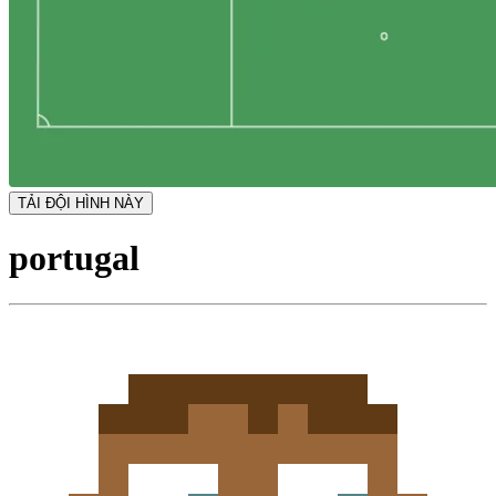
TẢI ĐỘI HÌNH NÀY
portugal