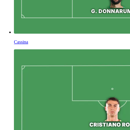
Cassina