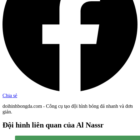
Chia sẻ
doihinhbongda.com - Công cụ tạo đội hình bóng đá nhanh và đơn
giản.
Đội hình liên quan
của Al Nassr