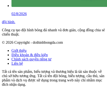
02/8/2026
đội hình
.
Công cụ tạo đội hình bóng đá nhanh và đơn giản, cộng đồng chia sẻ
chiến thuật.
©
2026
Copyright - doihinhbongda.com
Giới thiệu
Điều khoản & điều kiện
Chính sách quyền riêng tư
Liên hệ
Tất cả tên sản phẩm, biểu tượng và thương hiệu là tài sản thuộc về
chủ sở hữu tương ứng. Tất cả tên đội bóng, biểu tượng, cầu thủ, sản
phẩm và dịch vụ được sử dụng trong trang web này chỉ nhằm mục
đích nhận dạng.