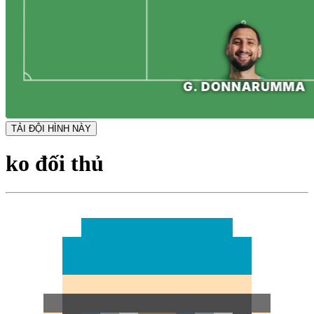
TẢI ĐỘI HÌNH NÀY
ko đối thủ