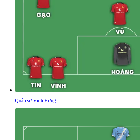
Quân sự Vĩnh Hưng