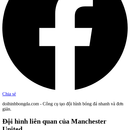
Chia sẻ
doihinhbongda.com - Công cụ tạo đội hình bóng đá nhanh và đơn
giản.
Đội hình liên quan
của Manchester
United