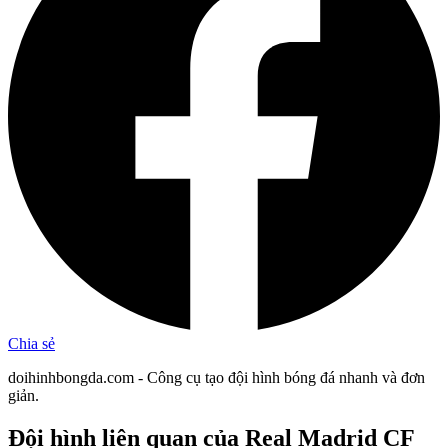
Chia sẻ
doihinhbongda.com - Công cụ tạo đội hình bóng đá nhanh và đơn
giản.
Đội hình liên quan
của Real Madrid CF