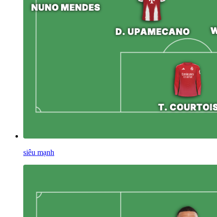
siêu mạnh