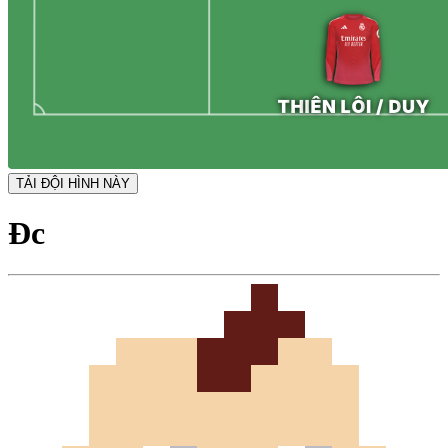
TẢI ĐỘI HÌNH NÀY
Đc