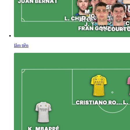
lắm tiền