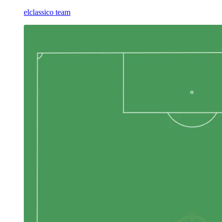
elclassico team