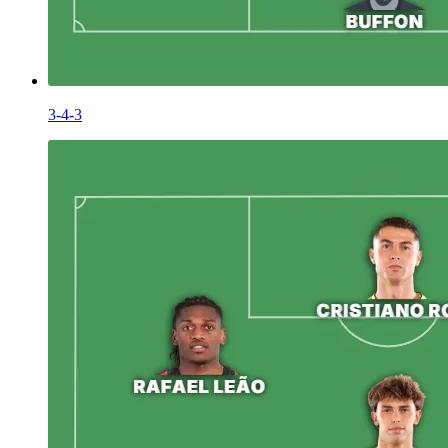
3-4-3