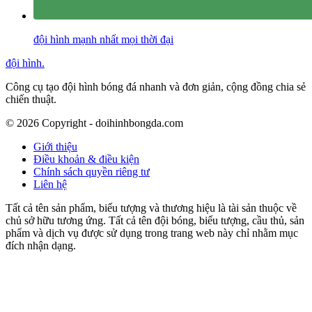
đội hình mạnh nhất mọi thời đại
đội hình
.
Công cụ tạo đội hình bóng đá nhanh và đơn giản, cộng đồng chia sẻ
chiến thuật.
©
2026
Copyright - doihinhbongda.com
Giới thiệu
Điều khoản & điều kiện
Chính sách quyền riêng tư
Liên hệ
Tất cả tên sản phẩm, biểu tượng và thương hiệu là tài sản thuộc về
chủ sở hữu tương ứng. Tất cả tên đội bóng, biểu tượng, cầu thủ, sản
phẩm và dịch vụ được sử dụng trong trang web này chỉ nhằm mục
đích nhận dạng.