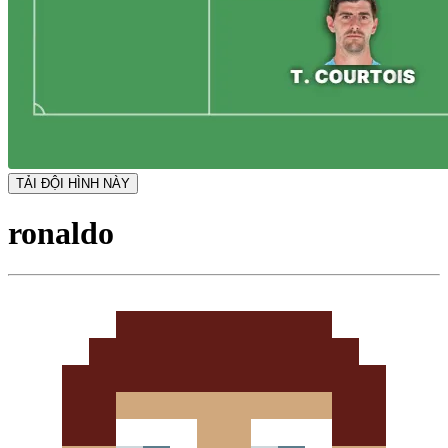
TẢI ĐỘI HÌNH NÀY
ronaldo