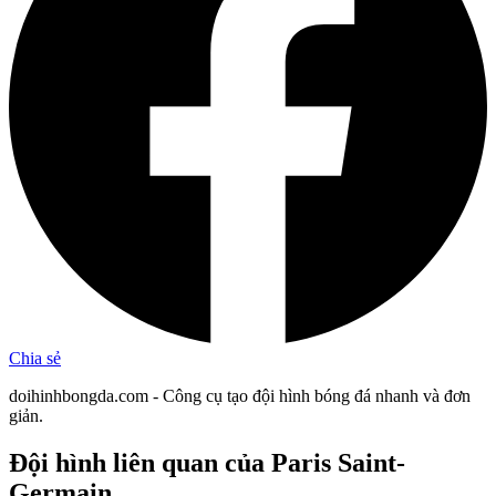
Chia sẻ
doihinhbongda.com - Công cụ tạo đội hình bóng đá nhanh và đơn
giản.
Đội hình liên quan
của Paris Saint-
Germain