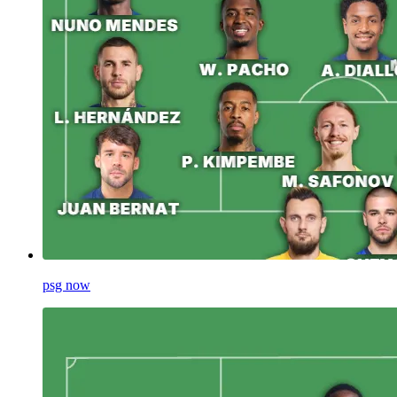
psg now