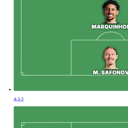
4-3-3