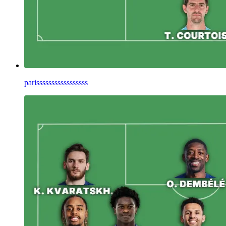
parisssssssssssssssss