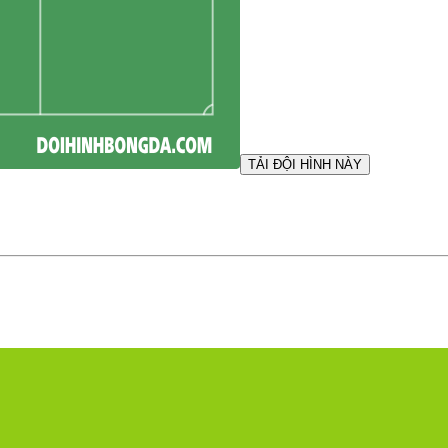
TẢI ĐỘI HÌNH NÀY