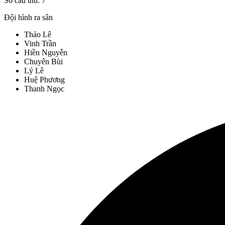
Số cầu thủ:
7
Đội hình ra sân
Thảo Lê
Vinh Trần
Hiền Nguyễn
Chuyên Bùi
Lý Lê
Huệ Phương
Thanh Ngọc