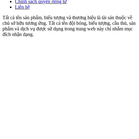
Chính sách quyền riêng tư
Liên hệ
Tất cả tên sản phẩm, biểu tượng và thương hiệu là tài sản thuộc về
chủ sở hữu tương ứng. Tất cả tên đội bóng, biểu tượng, cầu thủ, sản
phẩm và dịch vụ được sử dụng trong trang web này chỉ nhằm mục
đích nhận dạng.