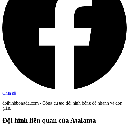
Chia sẻ
doihinhbongda.com - Công cụ tạo đội hình bóng đá nhanh và đơn
giản.
Đội hình liên quan
của Atalanta