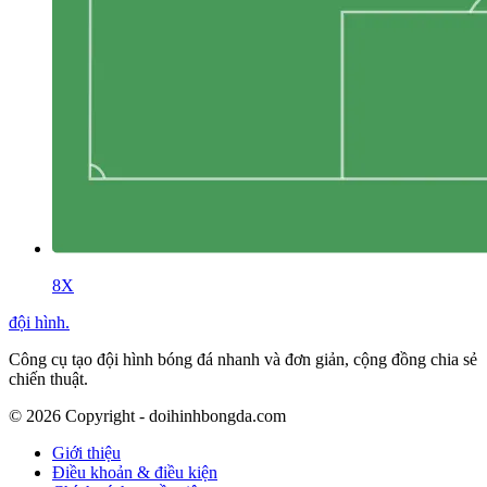
8X
đội hình
.
Công cụ tạo đội hình bóng đá nhanh và đơn giản, cộng đồng chia sẻ
chiến thuật.
©
2026
Copyright - doihinhbongda.com
Giới thiệu
Điều khoản & điều kiện