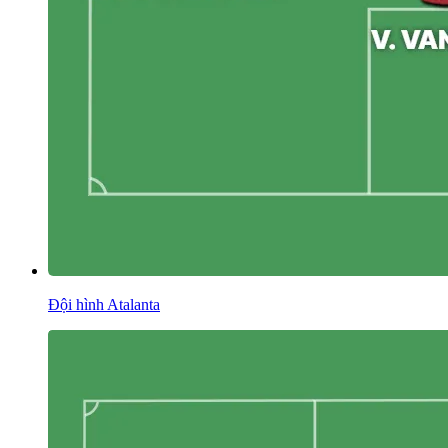
Đội hình Atalanta