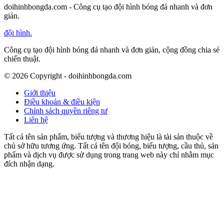
doihinhbongda.com - Công cụ tạo đội hình bóng đá nhanh và đơn
giản.
đội hình
.
Công cụ tạo đội hình bóng đá nhanh và đơn giản, cộng đồng chia sẻ
chiến thuật.
©
2026
Copyright - doihinhbongda.com
Giới thiệu
Điều khoản & điều kiện
Chính sách quyền riêng tư
Liên hệ
Tất cả tên sản phẩm, biểu tượng và thương hiệu là tài sản thuộc về
chủ sở hữu tương ứng. Tất cả tên đội bóng, biểu tượng, cầu thủ, sản
phẩm và dịch vụ được sử dụng trong trang web này chỉ nhằm mục
đích nhận dạng.