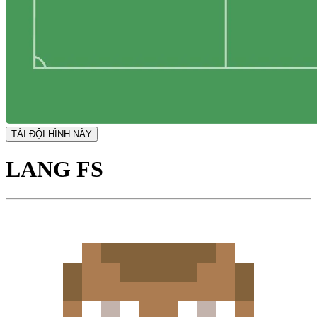
TẢI ĐỘI HÌNH NÀY
LANG FS