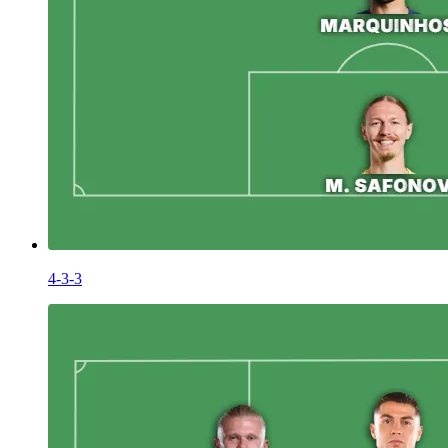
4-3-3