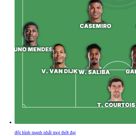
đội hình mạnh nhất mọi thời đại