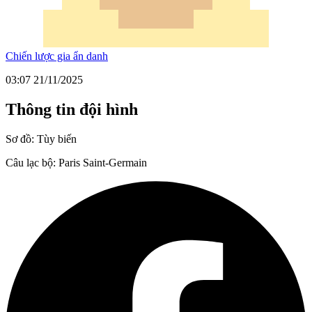
Chiến lược gia ẩn danh
03:07 21/11/2025
Thông tin đội hình
Sơ đồ:
Tùy biến
Câu lạc bộ:
Paris Saint-Germain