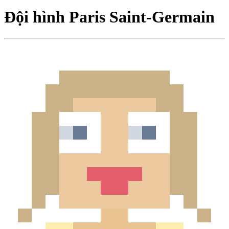
Đội hình Paris Saint-Germain