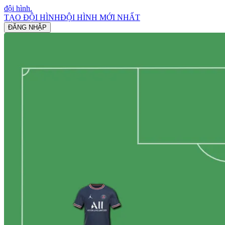
đội hình
.
TẠO ĐỘI HÌNH
ĐỘI HÌNH MỚI NHẤT
ĐĂNG NHẬP