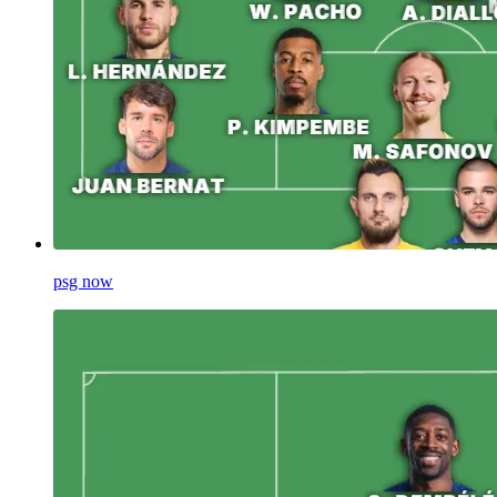
psg now