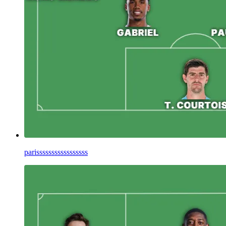
parisssssssssssssssss