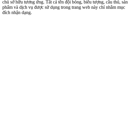
chủ sở hữu tương ứng. Tất cả tên đội bóng, biểu tượng, cầu thủ, sản
phẩm và dịch vụ được sử dụng trong trang web này chỉ nhằm mục
đích nhận dạng.