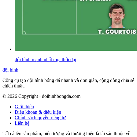
đội hình mạnh nhất mọi thời đại
đội hình
.
Công cụ tạo đội hình bóng đá nhanh và đơn giản, cộng đồng chia sẻ
chiến thuật.
©
2026
Copyright - doihinhbongda.com
Giới thiệu
Điều khoản & điều kiện
Chính sách quyền riêng tư
Liên hệ
Tất cả tên sản phẩm, biểu tượng và thương hiệu là tài sản thuộc về