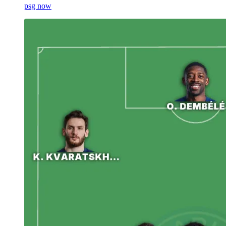
psg now