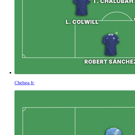
Chelsea fc