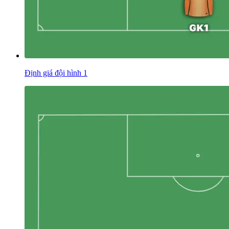
Định giá đội hình 1