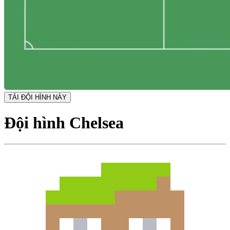
TẢI ĐỘI HÌNH NÀY
Đội hình Chelsea