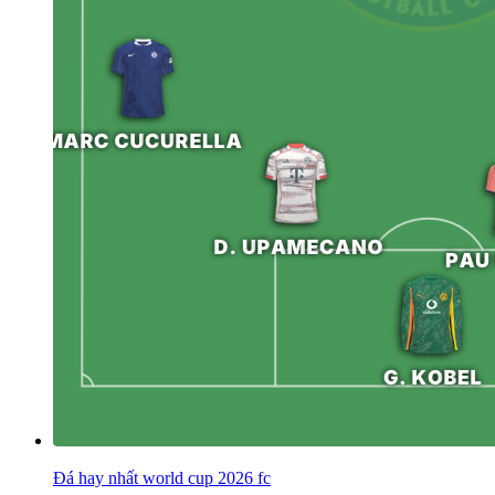
Đá hay nhất world cup 2026 fc