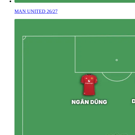
MAN UNITED 26/27