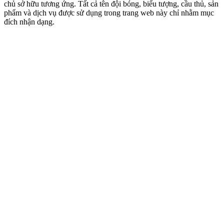
chủ sở hữu tương ứng. Tất cả tên đội bóng, biểu tượng, cầu thủ, sản
phẩm và dịch vụ được sử dụng trong trang web này chỉ nhằm mục
đích nhận dạng.