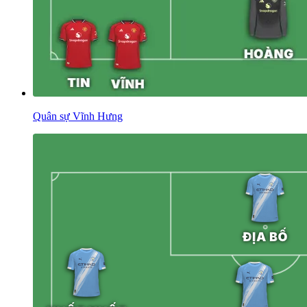
Quân sự Vĩnh Hưng