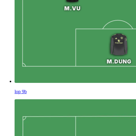
lop 9b