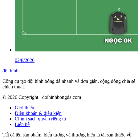
02/8/2026
đội hình
.
Công cụ tạo đội hình bóng đá nhanh và đơn giản, cộng đồng chia sẻ
chiến thuật.
©
2026
Copyright - doihinhbongda.com
Giới thiệu
Điều khoản & điều kiện
Chính sách quyền riêng tư
Liên hệ
Tất cả tên sản phẩm, biểu tượng và thương hiệu là tài sản thuộc về