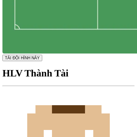
TẢI ĐỘI HÌNH NÀY
HLV Thành Tài