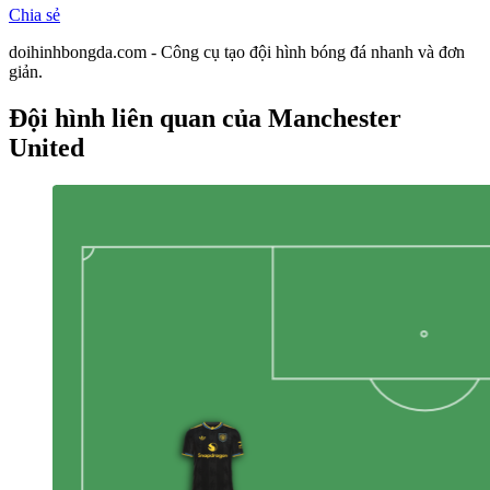
Chia sẻ
doihinhbongda.com - Công cụ tạo đội hình bóng đá nhanh và đơn
giản.
Đội hình liên quan
của Manchester
United