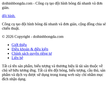
doihinhbongda.com - Công cụ tạo đội hình bóng đá nhanh và đơn
giản.
đội hình
.
Công cụ tạo đội hình bóng đá nhanh và đơn giản, cộng đồng chia sẻ
chiến thuật.
©
2026
Copyright - doihinhbongda.com
Giới thiệu
Điều khoản & điều kiện
Chính sách quyền riêng tư
Liên hệ
Tất cả tên sản phẩm, biểu tượng và thương hiệu là tài sản thuộc về
chủ sở hữu tương ứng. Tất cả tên đội bóng, biểu tượng, cầu thủ, sản
phẩm và dịch vụ được sử dụng trong trang web này chỉ nhằm mục
đích nhận dạng.