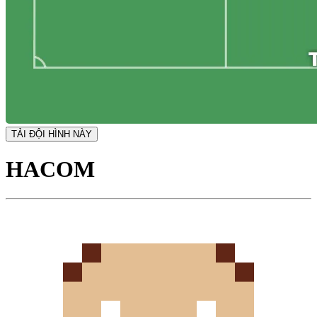
TẢI ĐỘI HÌNH NÀY
HACOM