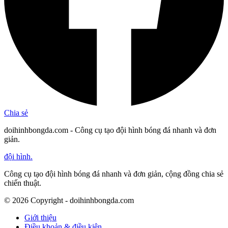
Chia sẻ
doihinhbongda.com - Công cụ tạo đội hình bóng đá nhanh và đơn
giản.
đội hình
.
Công cụ tạo đội hình bóng đá nhanh và đơn giản, cộng đồng chia sẻ
chiến thuật.
©
2026
Copyright - doihinhbongda.com
Giới thiệu
Điều khoản & điều kiện