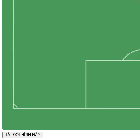
TẢI ĐỘI HÌNH NÀY