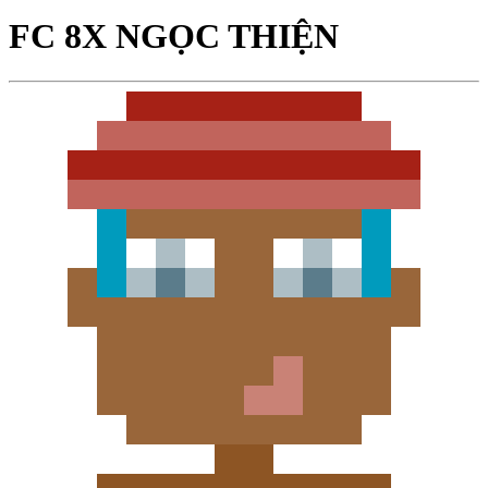
FC 8X NGỌC THIỆN