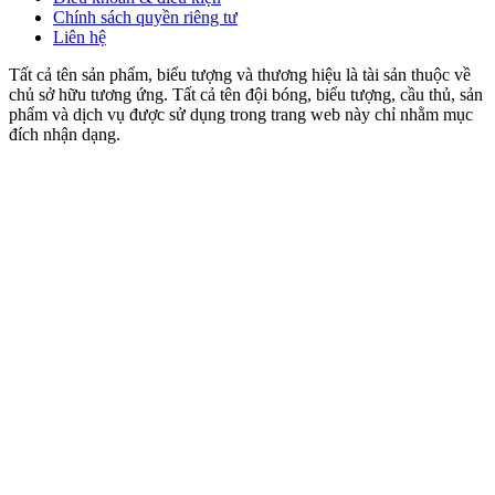
Chính sách quyền riêng tư
Liên hệ
Tất cả tên sản phẩm, biểu tượng và thương hiệu là tài sản thuộc về
chủ sở hữu tương ứng. Tất cả tên đội bóng, biểu tượng, cầu thủ, sản
phẩm và dịch vụ được sử dụng trong trang web này chỉ nhằm mục
đích nhận dạng.