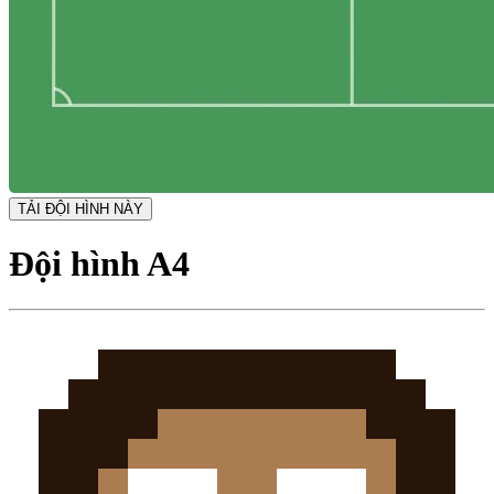
TẢI ĐỘI HÌNH NÀY
Đội hình A4