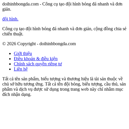
doihinhbongda.com - Công cụ tạo đội hình bóng đá nhanh và đơn
giản.
đội hình
.
Công cụ tạo đội hình bóng đá nhanh và đơn giản, cộng đồng chia sẻ
chiến thuật.
©
2026
Copyright - doihinhbongda.com
Giới thiệu
Điều khoản & điều kiện
Chính sách quyền riêng tư
Liên hệ
Tất cả tên sản phẩm, biểu tượng và thương hiệu là tài sản thuộc về
chủ sở hữu tương ứng. Tất cả tên đội bóng, biểu tượng, cầu thủ, sản
phẩm và dịch vụ được sử dụng trong trang web này chỉ nhằm mục
đích nhận dạng.