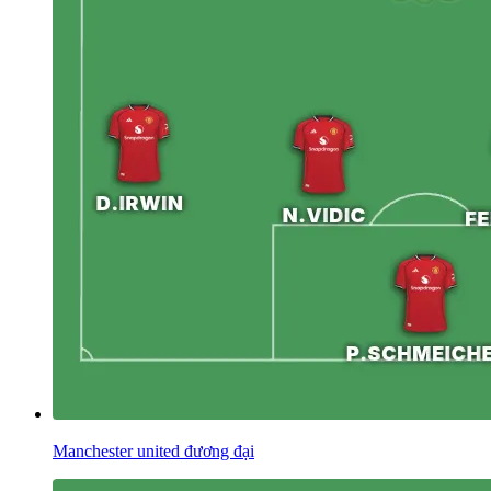
Manchester united đương đại