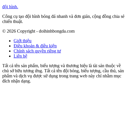
đội hình
.
Công cụ tạo đội hình bóng đá nhanh và đơn giản, cộng đồng chia sẻ
chiến thuật.
©
2026
Copyright - doihinhbongda.com
Giới thiệu
Điều khoản & điều kiện
Chính sách quyền riêng tư
Liên hệ
Tất cả tên sản phẩm, biểu tượng và thương hiệu là tài sản thuộc về
chủ sở hữu tương ứng. Tất cả tên đội bóng, biểu tượng, cầu thủ, sản
phẩm và dịch vụ được sử dụng trong trang web này chỉ nhằm mục
đích nhận dạng.