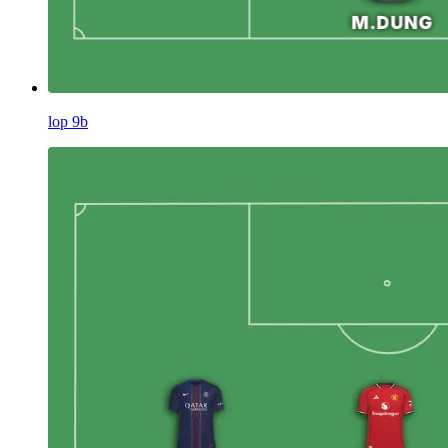
lop 9b