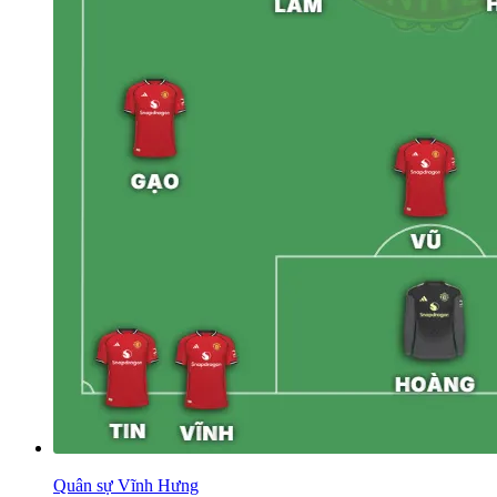
Quân sự Vĩnh Hưng