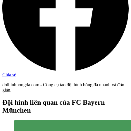
Chia sẻ
doihinhbongda.com - Công cụ tạo đội hình bóng đá nhanh và đơn
giản.
Đội hình liên quan
của FC Bayern
München