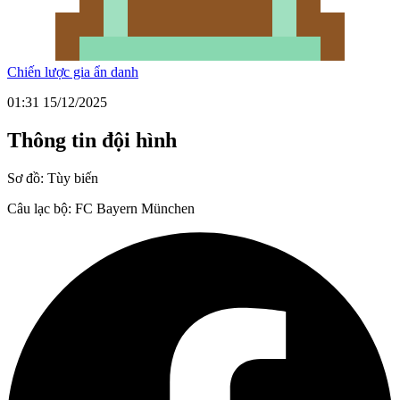
Chiến lược gia ẩn danh
01:31 15/12/2025
Thông tin đội hình
Sơ đồ:
Tùy biến
Câu lạc bộ:
FC Bayern München