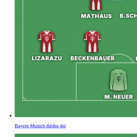
Bayern Munich đương đại