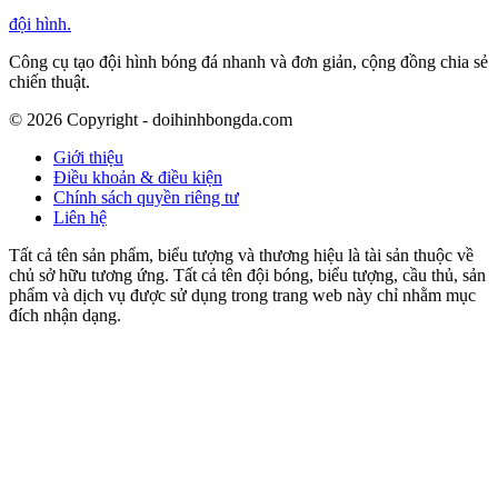
đội hình
.
Công cụ tạo đội hình bóng đá nhanh và đơn giản, cộng đồng chia sẻ
chiến thuật.
©
2026
Copyright - doihinhbongda.com
Giới thiệu
Điều khoản & điều kiện
Chính sách quyền riêng tư
Liên hệ
Tất cả tên sản phẩm, biểu tượng và thương hiệu là tài sản thuộc về
chủ sở hữu tương ứng. Tất cả tên đội bóng, biểu tượng, cầu thủ, sản
phẩm và dịch vụ được sử dụng trong trang web này chỉ nhằm mục
đích nhận dạng.