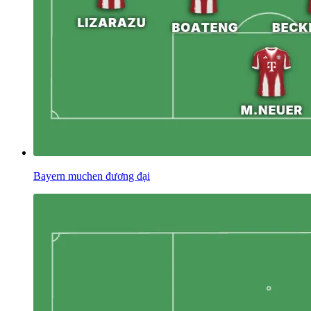
Bayern muchen đương đại