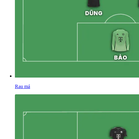
Rau má