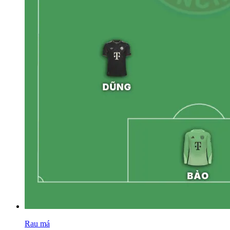
Rau má