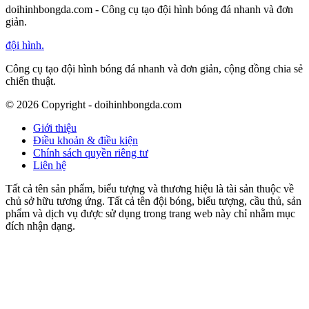
doihinhbongda.com - Công cụ tạo đội hình bóng đá nhanh và đơn
giản.
đội hình
.
Công cụ tạo đội hình bóng đá nhanh và đơn giản, cộng đồng chia sẻ
chiến thuật.
©
2026
Copyright - doihinhbongda.com
Giới thiệu
Điều khoản & điều kiện
Chính sách quyền riêng tư
Liên hệ
Tất cả tên sản phẩm, biểu tượng và thương hiệu là tài sản thuộc về
chủ sở hữu tương ứng. Tất cả tên đội bóng, biểu tượng, cầu thủ, sản
phẩm và dịch vụ được sử dụng trong trang web này chỉ nhằm mục
đích nhận dạng.