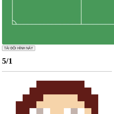
TẢI ĐỘI HÌNH NÀY
5/1