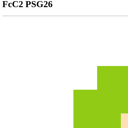
FcC2 PSG26