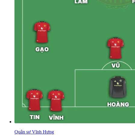
Quân sự Vĩnh Hưng