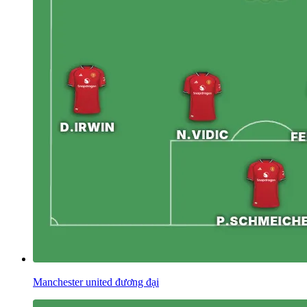
Manchester united đương đại