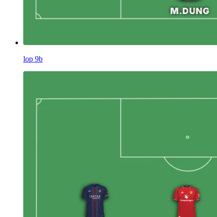
lop 9b