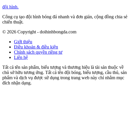
đội hình
.
Công cụ tạo đội hình bóng đá nhanh và đơn giản, cộng đồng chia sẻ
chiến thuật.
©
2026
Copyright - doihinhbongda.com
Giới thiệu
Điều khoản & điều kiện
Chính sách quyền riêng tư
Liên hệ
Tất cả tên sản phẩm, biểu tượng và thương hiệu là tài sản thuộc về
chủ sở hữu tương ứng. Tất cả tên đội bóng, biểu tượng, cầu thủ, sản
phẩm và dịch vụ được sử dụng trong trang web này chỉ nhằm mục
đích nhận dạng.