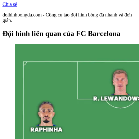
Chia sẻ
doihinhbongda.com - Công cụ tạo đội hình bóng đá nhanh và đơn
giản.
Đội hình liên quan
của FC Barcelona