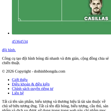
45364534
đội hình
.
Công cụ tạo đội hình bóng đá nhanh và đơn giản, cộng đồng chia sẻ
chiến thuật.
©
2026
Copyright - doihinhbongda.com
Giới thiệu
Điều khoản & điều kiện
Chính sách quyền riêng tư
Liên hệ
Tất cả tên sản phẩm, biểu tượng và thương hiệu là tài sản thuộc về
chủ sở hữu tương ứng. Tất cả tên đội bóng, biểu tượng, cầu thủ, sản
phẩm và dịch vụ được sử dụng trong trang web này chỉ nhằm mục