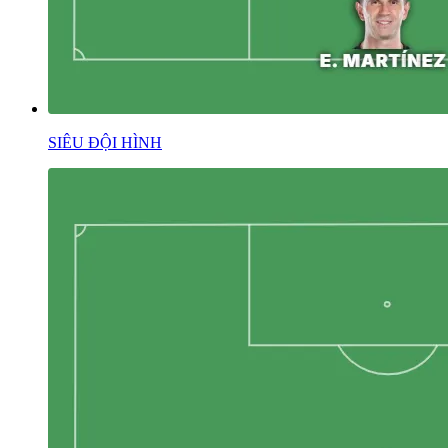
SIÊU ĐỘI HÌNH