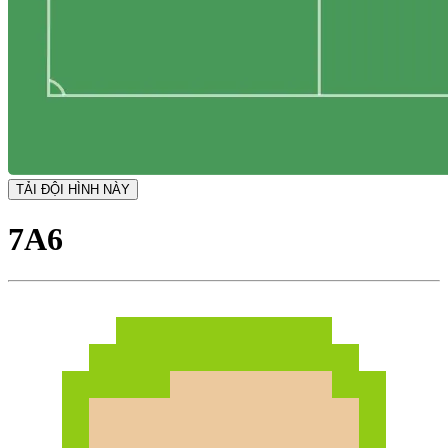
TẢI ĐỘI HÌNH NÀY
7A6