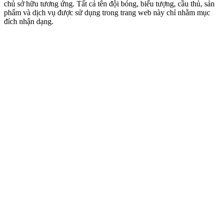
chủ sở hữu tương ứng. Tất cả tên đội bóng, biểu tượng, cầu thủ, sản
phẩm và dịch vụ được sử dụng trong trang web này chỉ nhằm mục
đích nhận dạng.