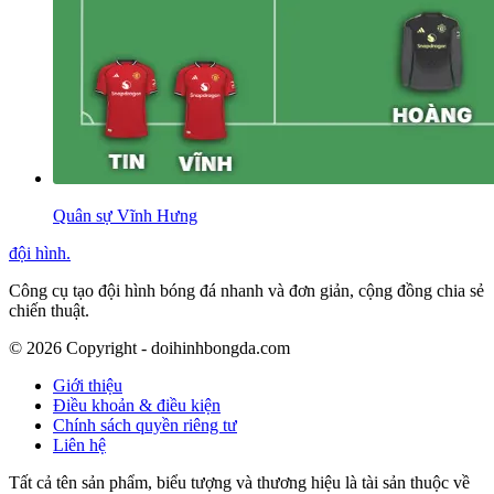
Quân sự Vĩnh Hưng
đội hình
.
Công cụ tạo đội hình bóng đá nhanh và đơn giản, cộng đồng chia sẻ
chiến thuật.
©
2026
Copyright - doihinhbongda.com
Giới thiệu
Điều khoản & điều kiện
Chính sách quyền riêng tư
Liên hệ
Tất cả tên sản phẩm, biểu tượng và thương hiệu là tài sản thuộc về