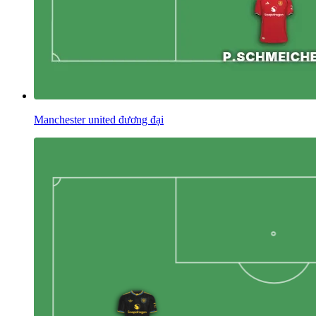
Manchester united đương đại