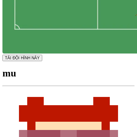
TẢI ĐỘI HÌNH NÀY
mu