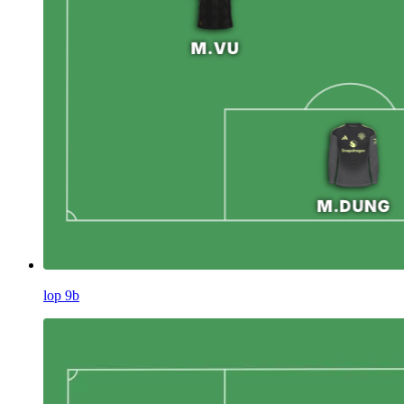
lop 9b