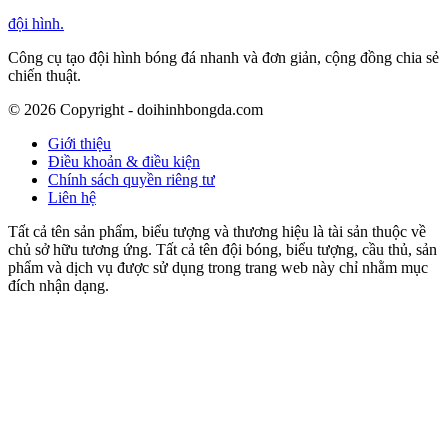
đội hình
.
Công cụ tạo đội hình bóng đá nhanh và đơn giản, cộng đồng chia sẻ
chiến thuật.
©
2026
Copyright - doihinhbongda.com
Giới thiệu
Điều khoản & điều kiện
Chính sách quyền riêng tư
Liên hệ
Tất cả tên sản phẩm, biểu tượng và thương hiệu là tài sản thuộc về
chủ sở hữu tương ứng. Tất cả tên đội bóng, biểu tượng, cầu thủ, sản
phẩm và dịch vụ được sử dụng trong trang web này chỉ nhằm mục
đích nhận dạng.