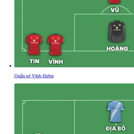
Quân sự Vĩnh Hưng