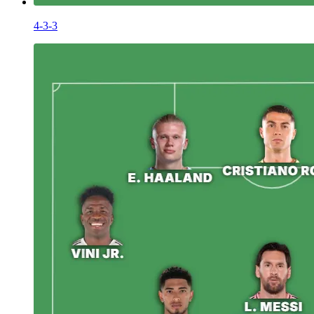
4-3-3