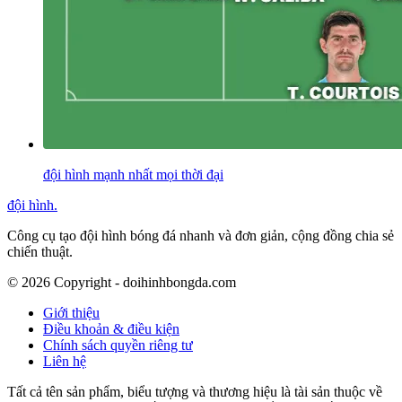
đội hình mạnh nhất mọi thời đại
đội hình
.
Công cụ tạo đội hình bóng đá nhanh và đơn giản, cộng đồng chia sẻ
chiến thuật.
©
2026
Copyright - doihinhbongda.com
Giới thiệu
Điều khoản & điều kiện
Chính sách quyền riêng tư
Liên hệ
Tất cả tên sản phẩm, biểu tượng và thương hiệu là tài sản thuộc về