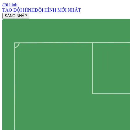
đội hình
.
TẠO ĐỘI HÌNH
ĐỘI HÌNH MỚI NHẤT
ĐĂNG NHẬP