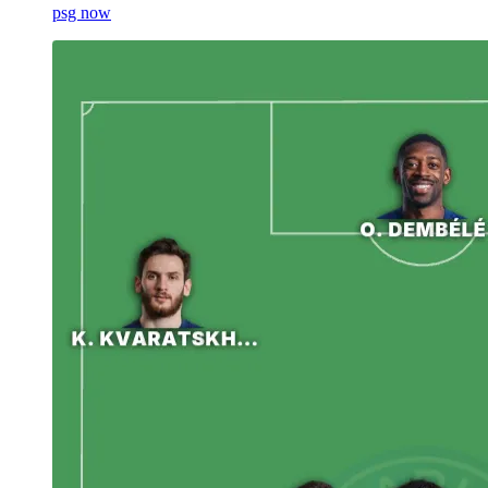
psg now