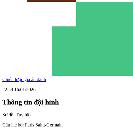
Chiến lược gia ẩn danh
22:59 16/01/2026
Thông tin đội hình
Sơ đồ:
Tùy biến
Câu lạc bộ:
Paris Saint-Germain