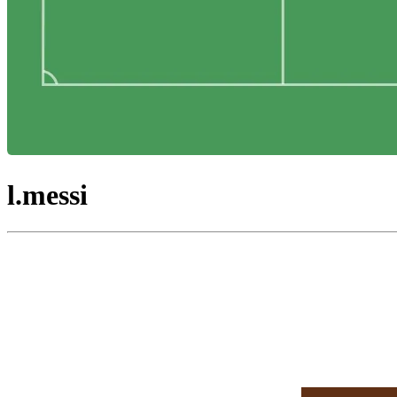
l.messi