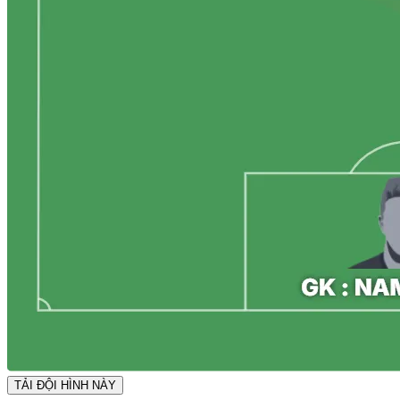
TẢI ĐỘI HÌNH NÀY