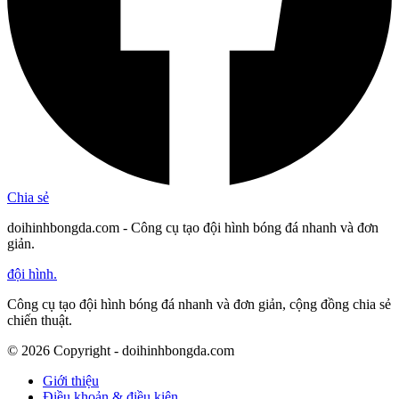
Chia sẻ
doihinhbongda.com - Công cụ tạo đội hình bóng đá nhanh và đơn
giản.
đội hình
.
Công cụ tạo đội hình bóng đá nhanh và đơn giản, cộng đồng chia sẻ
chiến thuật.
©
2026
Copyright - doihinhbongda.com
Giới thiệu
Điều khoản & điều kiện