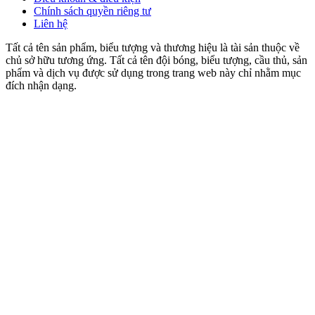
Chính sách quyền riêng tư
Liên hệ
Tất cả tên sản phẩm, biểu tượng và thương hiệu là tài sản thuộc về
chủ sở hữu tương ứng. Tất cả tên đội bóng, biểu tượng, cầu thủ, sản
phẩm và dịch vụ được sử dụng trong trang web này chỉ nhằm mục
đích nhận dạng.