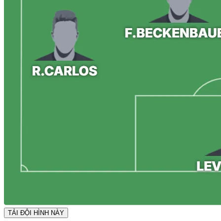
TẢI ĐỘI HÌNH NÀY