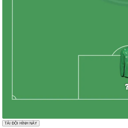
TẢI ĐỘI HÌNH NÀY