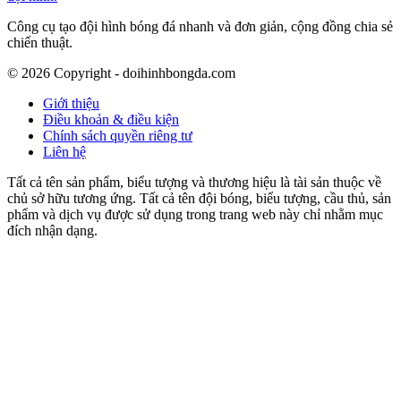
Công cụ tạo đội hình bóng đá nhanh và đơn giản, cộng đồng chia sẻ
chiến thuật.
©
2026
Copyright - doihinhbongda.com
Giới thiệu
Điều khoản & điều kiện
Chính sách quyền riêng tư
Liên hệ
Tất cả tên sản phẩm, biểu tượng và thương hiệu là tài sản thuộc về
chủ sở hữu tương ứng. Tất cả tên đội bóng, biểu tượng, cầu thủ, sản
phẩm và dịch vụ được sử dụng trong trang web này chỉ nhằm mục
đích nhận dạng.