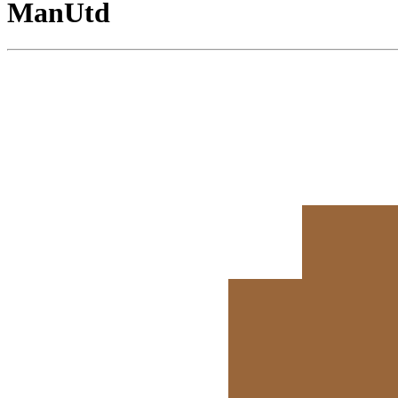
ManUtd