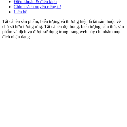
Điều khoản & điều kiện
Chính sách quyền riêng tư
Liên hệ
Tất cả tên sản phẩm, biểu tượng và thương hiệu là tài sản thuộc về
chủ sở hữu tương ứng. Tất cả tên đội bóng, biểu tượng, cầu thủ, sản
phẩm và dịch vụ được sử dụng trong trang web này chỉ nhằm mục
đích nhận dạng.